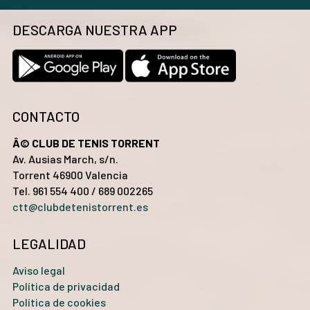
DESCARGA NUESTRA APP
CONTACTO
Â© CLUB DE TENIS TORRENT
Av. Ausias March, s/n.
Torrent 46900 Valencia
Tel. 961 554 400 / 689 002265
ctt@clubdetenistorrent.es
LEGALIDAD
Aviso legal
Política de privacidad
Política de cookies