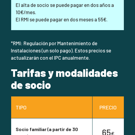
El alta de socio se puede pagar en dos años a
10€/mes.
El RMI se puede pagar en dos meses a 55€.
*RMI: Regulación por Mantenimiento de
Instalaciones (un solo pago). Estos precios se
actualizarán con el IPC anualmente.
Tarifas y modalidades
de socio
TIPO
PRECIO
Socio familiar (a partir de 30
65
€