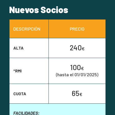
Nuevos Socios
DESCRIPCIÓN
PRECIO
240
ALTA
€
100
€
*RMI
(hasta el 01/01/2025)
65
CUOTA
€
FACILIDADES: