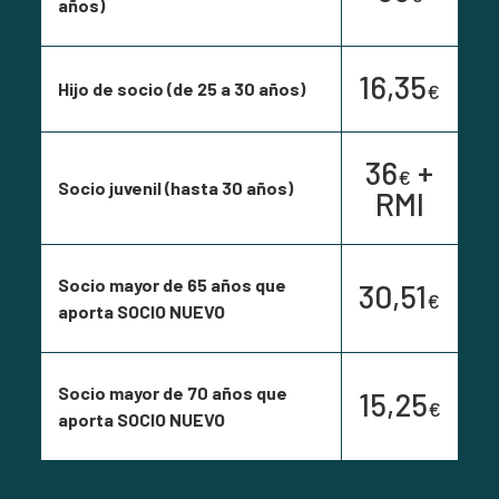
años)
16,35
Hijo de socio (de 25 a 30 años)
€
36
+
€
Socio juvenil (hasta 30 años)
RMI
Socio mayor de 65 años que
30,51
€
aporta SOCIO NUEVO
Socio mayor de 70 años que
15,25
€
aporta SOCIO NUEVO