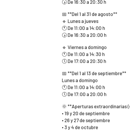
🕟 De 16:30 a 20:30 h
📅 **Del 1 al 31 de agosto**
🔹 Lunes a jueves
🕚 De 11:00 a 14:00 h
🕟 De 16:30 a 20:00 h
🔹 Viernes a domingo
🕚 De 11:00 a 14:30 h
🕔 De 17:00 a 20:30 h
📅 **Del 1 al 13 de septiembre**
Lunes a domingo
🕚 De 11:00 a 14:00 h
🕔 De 17:00 a 20:00 h
🌞 **Aperturas extraordinarias (s
• 19 y 20 de septiembre
• 26 y 27 de septiembre
• 3 y 4 de octubre