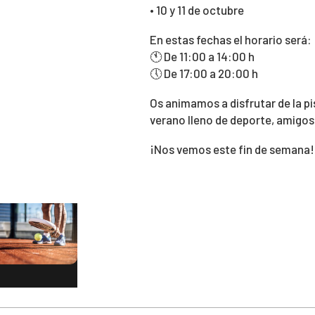
• 10 y 11 de octubre
En estas fechas el horario será:
🕚 De 11:00 a 14:00 h
🕔 De 17:00 a 20:00 h
Os animamos a disfrutar de la pi
verano lleno de deporte, amigo
¡Nos vemos este fin de semana! 