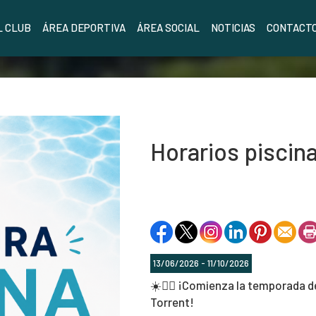
L CLUB
ÁREA DEPORTIVA
ÁREA SOCIAL
NOTICIAS
CONTACT
Horarios piscin
13/06/2026 - 11/10/2026
☀️🏊‍♂️ ¡Comienza la temporada de
Torrent!