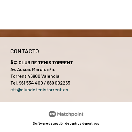
CONTACTO
Â© CLUB DE TENIS TORRENT
Av. Ausias March, s/n.
Torrent 46900 Valencia
Tel. 961 554 400 / 689 002265
ctt@clubdetenistorrent.es
Software de gestión de centros deportivos