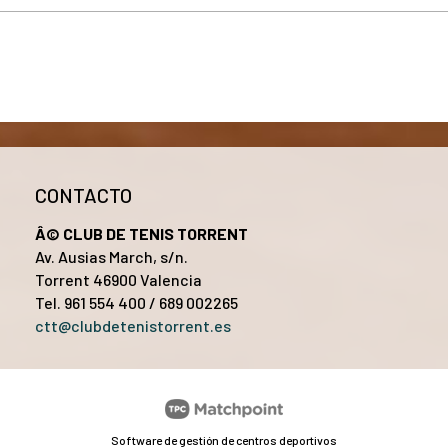
CONTACTO
Â© CLUB DE TENIS TORRENT
Av. Ausias March, s/n.
Torrent 46900 Valencia
Tel. 961 554 400 / 689 002265
ctt@clubdetenistorrent.es
Software de gestión de centros deportivos